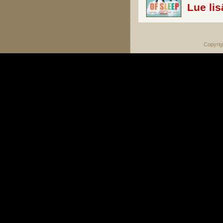
Lue lis
Copyrig