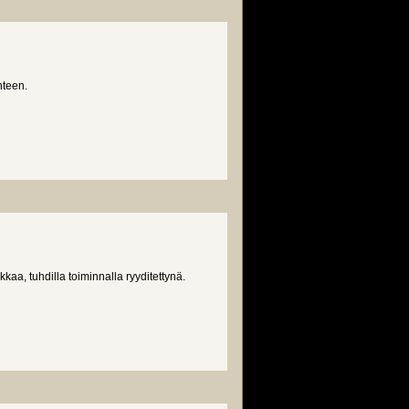
hteen.
kkaa, tuhdilla toiminnalla ryyditettynä.