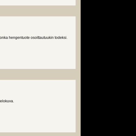
jonka hengentuote osoittautuukin todeksi.
 elokuva.