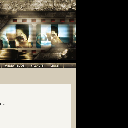
illa.