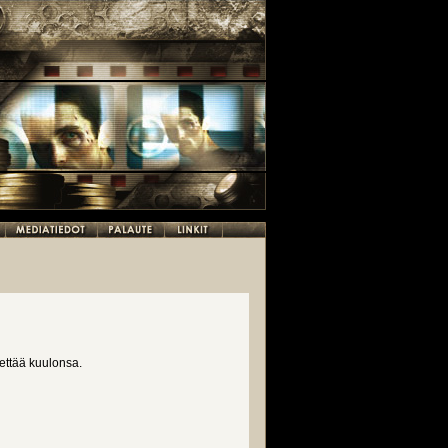
ettää kuulonsa.