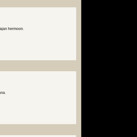
 ajan hermoon.
ana.