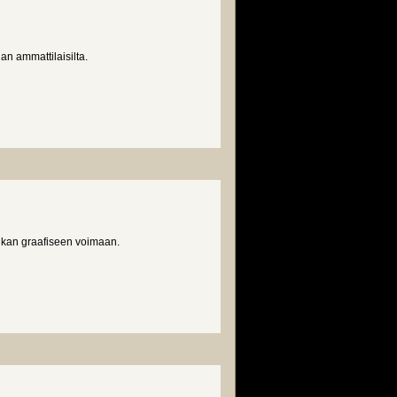
an ammattilaisilta.
ikan graafiseen voimaan.