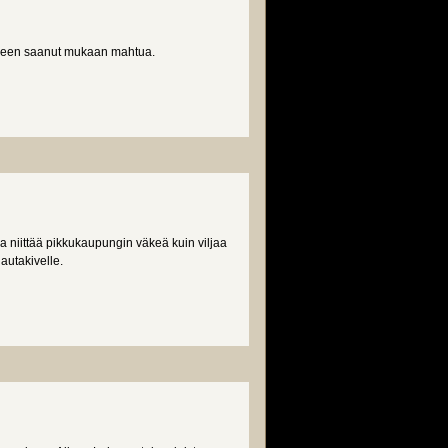
arveen saanut mukaan mahtua.
niittää pikkukaupungin väkeä kuin viljaa
autakivelle.