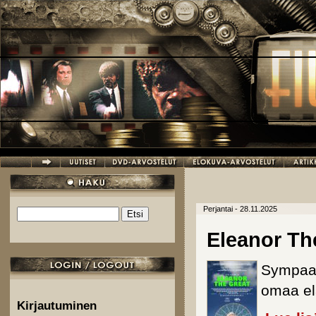
Hyppää pääsisältöön
Perjantai - 28.11.2025
Etsi
Hakulomake
Eleanor Th
Sympaat
omaa e
Kirjautuminen