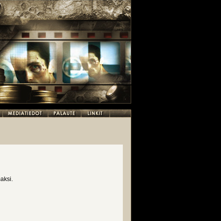
aksi.