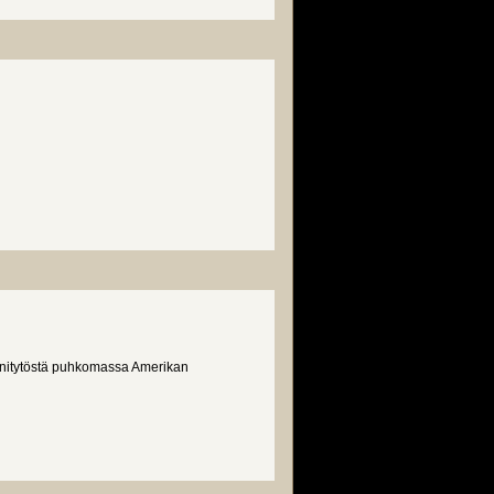
einitytöstä puhkomassa Amerikan