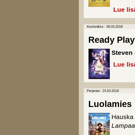
Lue lis
Keskiviikko - 28.03.2018
Ready Play
Steven 
Lue lis
Perjantai - 23.03.2018
Luolamies
Hauska 
Lampaa