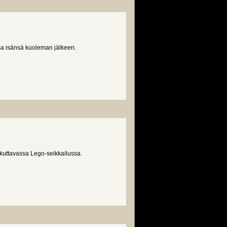
sa isänsä kuoleman jälkeen.
skuttavassa Lego-seikkailussa.