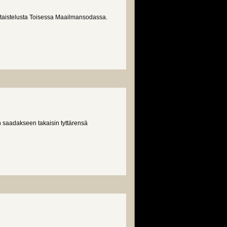
staistelusta Toisessa Maailmansodassa.
 saadakseen takaisin tyttärensä