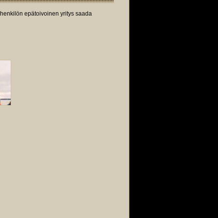
ähenkilön epätoivoinen yritys saada