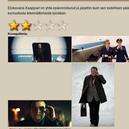
Elokuvana
Kaappari
on yhtä epäonnistunut ja järjetön kuin sen todellisen pä
tunnustusta tekemättömästä työstään.
Kuvagalleria: