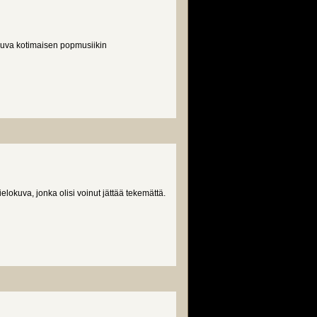
kuva kotimaisen popmusiikin
okuva, jonka olisi voinut jättää tekemättä.