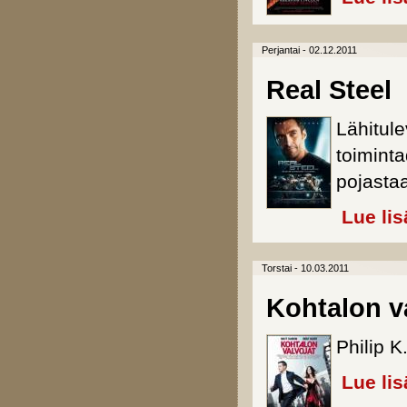
Perjantai - 02.12.2011
Real Steel
Lähitul
toimint
pojasta
Lue lis
Torstai - 10.03.2011
Kohtalon v
Philip K
Lue lis