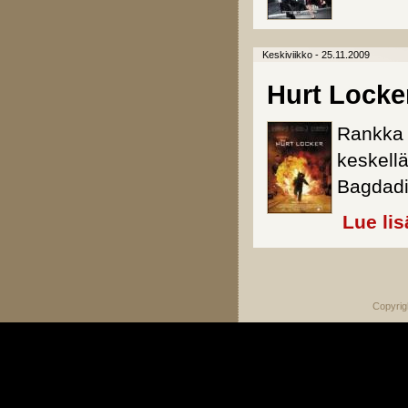
Keskiviikko - 25.11.2009
Hurt Locke
Rankka 
keskell
Bagdadi
Lue lis
Sivut
Copyrig