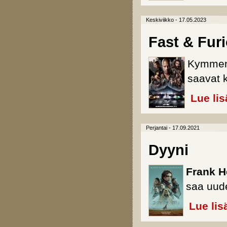
Keskiviikko - 17.05.2023
Fast & Fur
Kymmen
saavat 
Lue lis
Perjantai - 17.09.2021
Dyyni
Frank H
saa uude
Lue lis