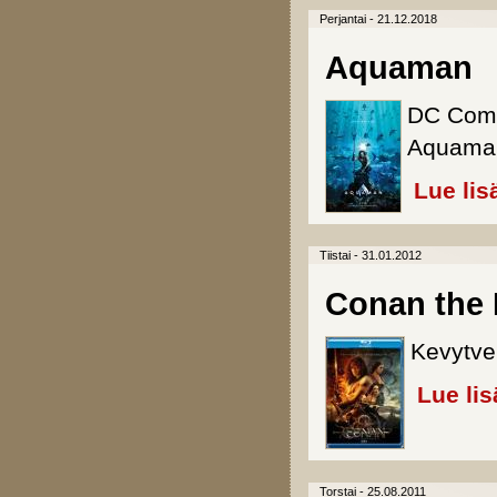
Perjantai - 21.12.2018
Aquaman
DC Comic
Aquaman
Lue lis
Tiistai - 31.01.2012
Conan the 
Kevytve
Lue lis
Torstai - 25.08.2011