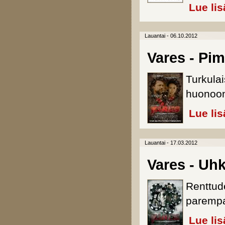
Lue lis
Lauantai - 06.10.2012
Vares - Pi
Turkulai
huonoon 
Lue lis
Lauantai - 17.03.2012
Vares - Uh
Renttud
paremp
Lue lis