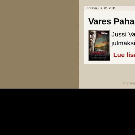
Torstai - 06.01.2011
Vares Pah
Jussi Va
julmaks
Lue lis
Sivut
Copyrig