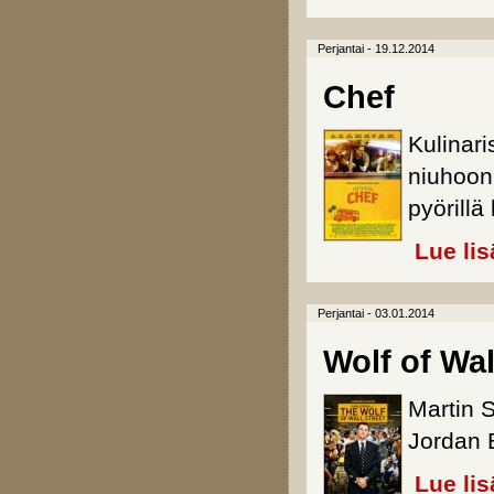
Perjantai - 19.12.2014
Chef
Kulinari
niuhoon
pyörillä
Lue lis
Perjantai - 03.01.2014
Wolf of Wal
Martin 
Jordan B
Lue lis