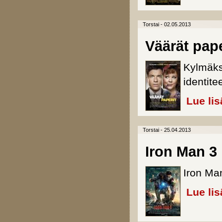
Torstai - 02.05.2013
Väärät pape
Kylmäksi
identite
Lue lis
Torstai - 25.04.2013
Iron Man 3
Iron Man
Lue lis