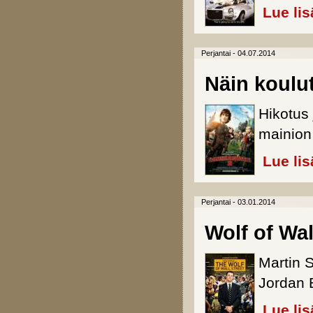
Lue lis
Perjantai - 04.07.2014
Näin koulu
Hikotus
mainion
Lue lis
Perjantai - 03.01.2014
Wolf of Wal
Martin 
Jordan B
Lue lis