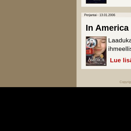
Perjantai - 13.01.2006
In America
Laadukas
ihmeell
Lue lis
Copyrig