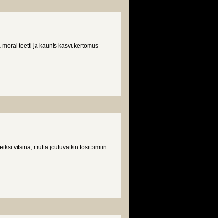
a moraliteetti ja kaunis kasvukertomus
ksi vitsinä, mutta joutuvatkin tositoimiin