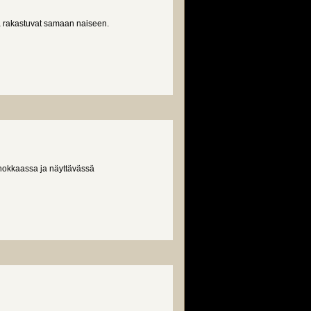
ka rakastuvat samaan naiseen.
ehokkaassa ja näyttävässä