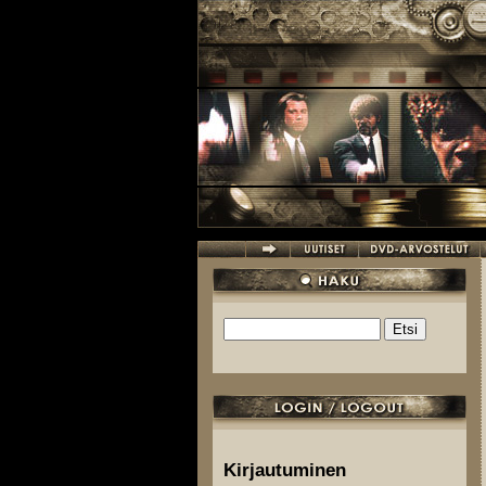
Hyppää pääsisältöön
Etsi
Hakulomake
Kirjautuminen