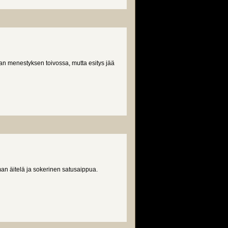
 menestyksen toivossa, mutta esitys jää
an äitelä ja sokerinen satusaippua.