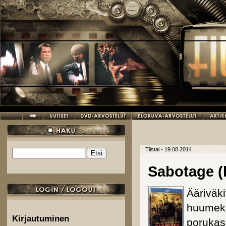
Hyppää pääsisältöön
Tiistai - 19.08.2014
Etsi
Hakulomake
Sabotage (
Ääriväk
huumekar
Kirjautuminen
porukas