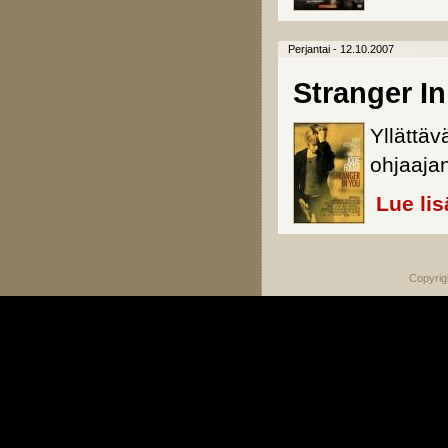
Perjantai - 12.10.2007
Stranger I
Yllättä
ohjaaja
Lue lis
Copyrig