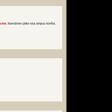
arion
, itsenäinen jatko-osa ampuu kovilla.