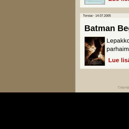
Torstai - 14.07.2005
Batman Be
Lepakkom
parhaim
Lue lis
Sivut
Copyrig