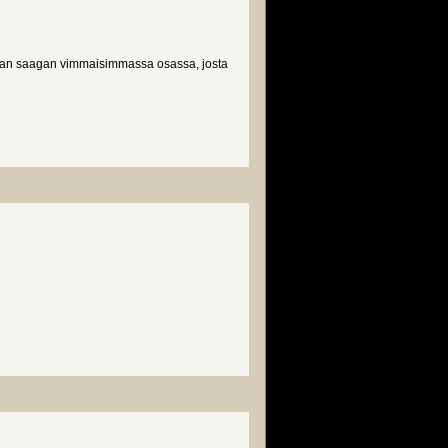
rran saagan vimmaisimmassa osassa, josta