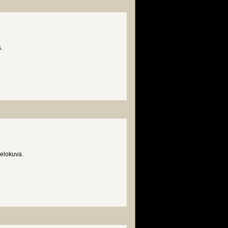
.
 elokuva.