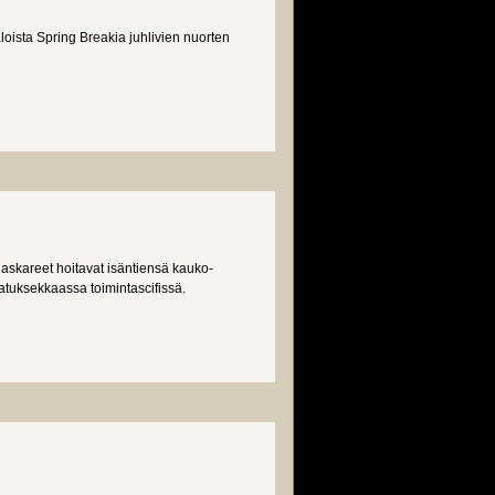
oista Spring Breakia juhlivien nuorten
 askareet hoitavat isäntiensä kauko-
atuksekkaassa toimintascifissä.