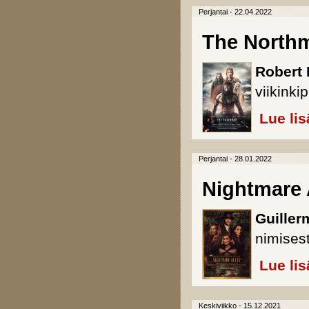
Perjantai - 22.04.2022
The North
Robert 
viikinkip
Lue lis
Perjantai - 28.01.2022
Nightmare 
Guiller
nimisest
Lue lis
Keskiviikko - 15.12.2021