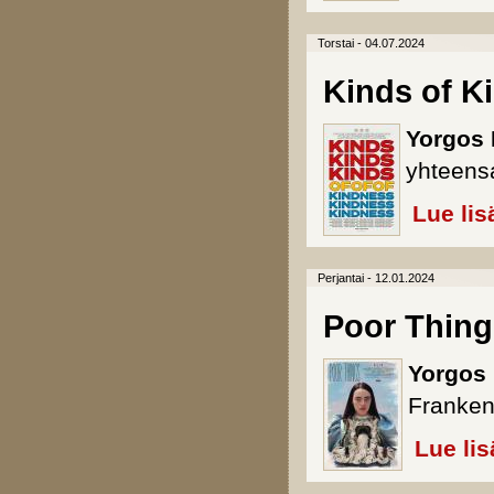
Torstai - 04.07.2024
Kinds of K
Yorgos 
yhteensa
Lue lis
Perjantai - 12.01.2024
Poor Thing
Yorgos
Franken
Lue lis