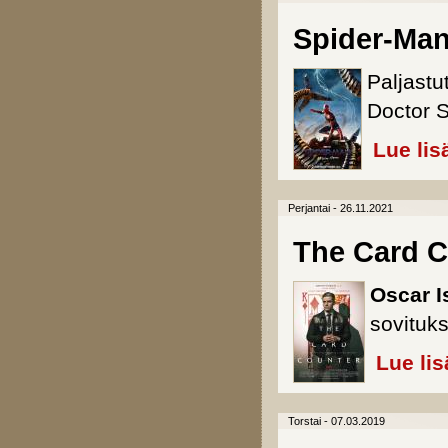
Spider-Ma
Paljastu
Doctor S
Lue lis
Perjantai - 26.11.2021
The Card C
Oscar I
sovituks
Lue lis
Torstai - 07.03.2019