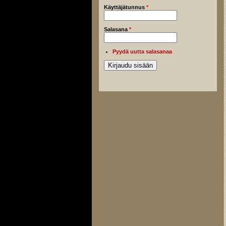
Käyttäjätunnus
*
Salasana
*
Pyydä uutta salasanaa