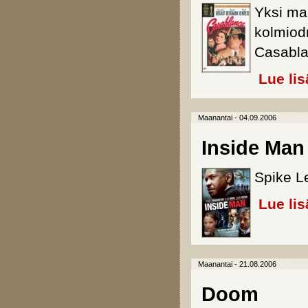
Yksi ma
kolmiod
Casabla
Lue lis
Maanantai - 04.09.2006
Inside Man
Spike L
Lue lis
Maanantai - 21.08.2006
Doom