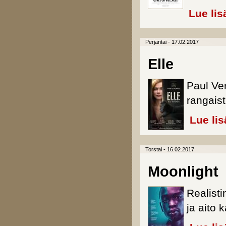
Lue lis
Perjantai - 17.02.2017
Elle
Paul Ver
rangais
Lue lis
Torstai - 16.02.2017
Moonlight
Realist
ja aito