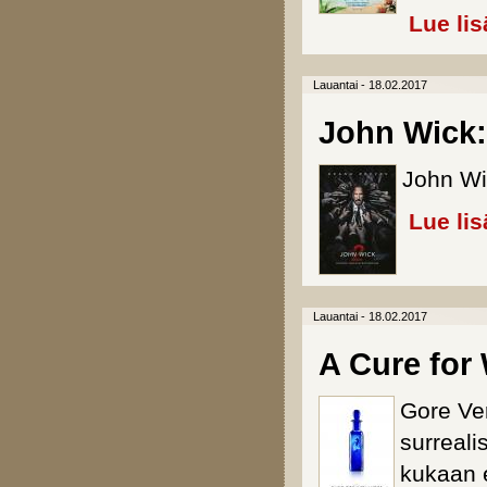
Lue lis
Lauantai - 18.02.2017
John Wick:
John Wi
Lue lis
Lauantai - 18.02.2017
A Cure for
Gore Ver
surreali
kukaan e