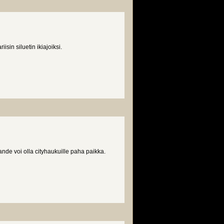
riisin siluetin ikiajoiksi.
nde voi olla cityhaukuille paha paikka.