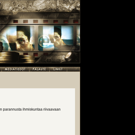
ään parannusta ihmiskuntaa riivaavaan