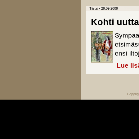
Tiistai - 29.09.2009
Kohti uutta
Sympaat
etsimäs
ensi-ilto
Lue lis
Sivut
Copyrig