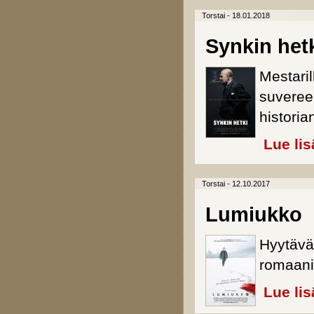
Torstai - 18.01.2018
Synkin het
Mestaril
suvere
historia
Lue lis
Torstai - 12.10.2017
Lumiukko
Hyytävä
romaani
Lue lis