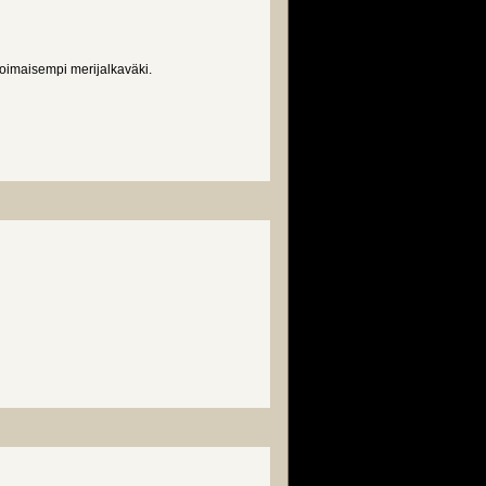
voimaisempi merijalkaväki.