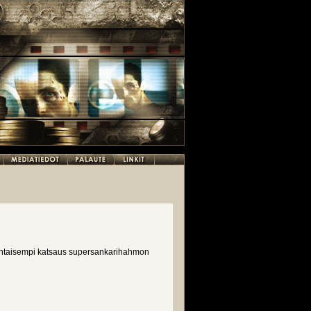
htaisempi katsaus supersankarihahmon