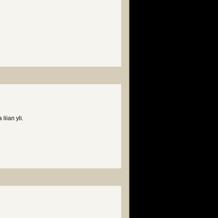
iian yli.