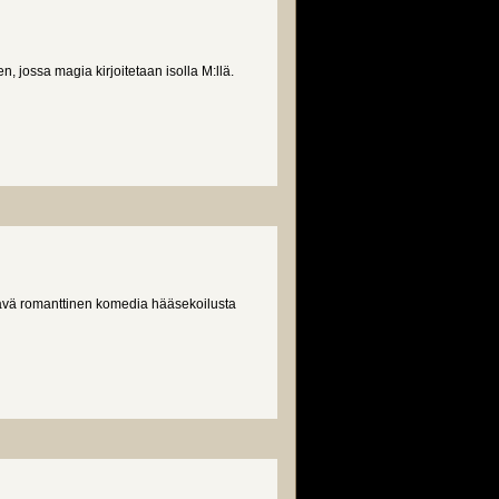
 jossa magia kirjoitetaan isolla M:llä.
jäävä romanttinen komedia hääsekoilusta