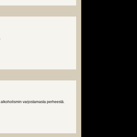
.
alkoholismin varjostamasta perheestä.