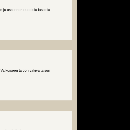
n ja uskonnon oudoista tasoista.
ät Valkoiseen taloon väkivaltaisen