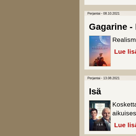
Perjantai - 08.10.2021
Gagarine - 
Realism
Lue lis
Perjantai - 13.08.2021
Isä
Koskett
aikuises
Lue lis