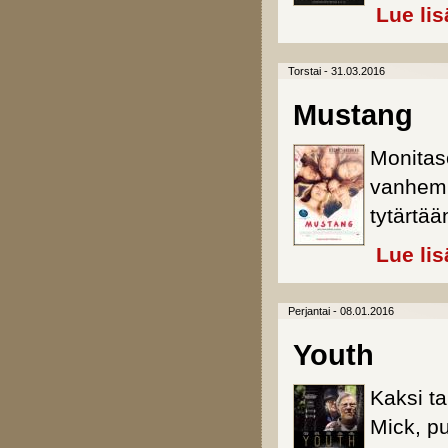
Lue lis
Torstai - 31.03.2016
Mustang
Monitaso
vanhemm
tytärtään
Lue lis
Perjantai - 08.01.2016
Youth
Kaksi ta
Mick, pu