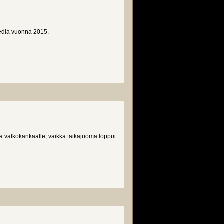
agedia vuonna 2015.
uja valkokankaalle, vaikka taikajuoma loppui
sa