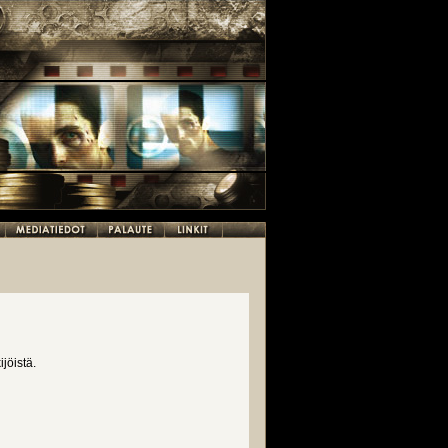
jöistä.