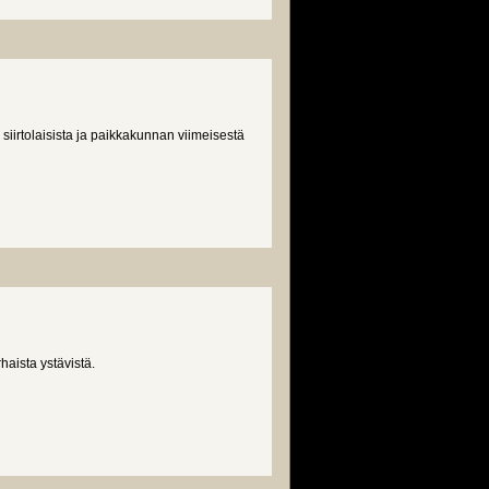
iirtolaisista ja paikkakunnan viimeisestä
haista ystävistä.