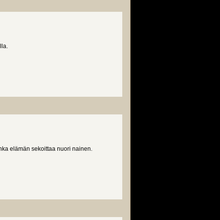
la.
nka elämän sekoittaa nuori nainen.