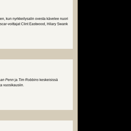
, kun nyrkkeilysalin ovesta kävelee nuori
scar-voittajat Clint Eastwood, Hilary Swank
an Penn
ja
Tim Robbins
keskeisissä
a vuosikausiin.