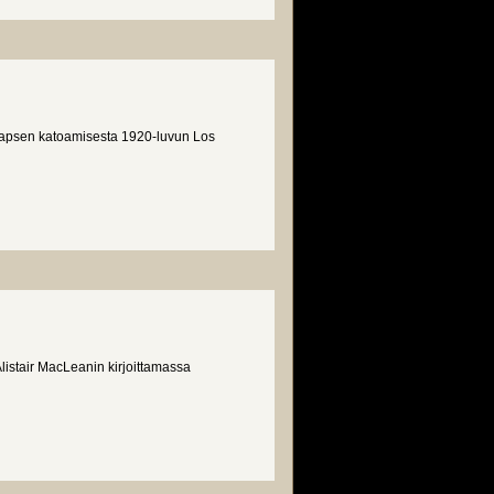
 lapsen katoamisesta 1920-luvun Los
listair MacLeanin kirjoittamassa