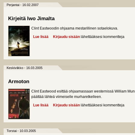
Perjantai - 16.02.2007
Kirjeitä Iwo Jimalta
Clint Eastwoodin ohjaama mestarillinen sotaelokuva.
Lue lisää
about Kirjeitä Iwo Jimalta
Kirjaudu sisään
lähettääksesi kommentteja
Keskiviikko - 16.03.2005
Armoton
Clint Eastwood esittää ohjaamassaan westernissä William Mun
päättää lähteä viimeiselle murharetkelleen.
Lue lisää
about Armoton
Kirjaudu sisään
lähettääksesi kommentteja
Torstai - 10.03.2005