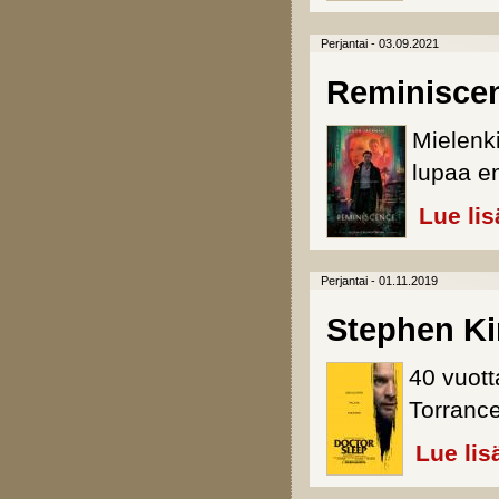
Perjantai - 03.09.2021
Reminisce
Mielenki
lupaa e
Lue lis
Perjantai - 01.11.2019
Stephen Ki
40 vuott
Torrance
Lue lis