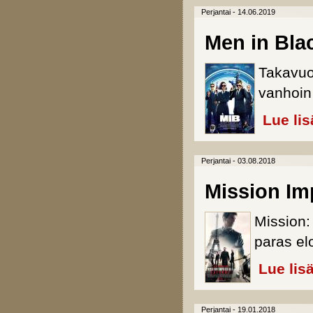
Perjantai - 14.06.2019
Men in Blac
Takavuo
vanhoin 
Lue lis
Perjantai - 03.08.2018
Mission Imp
Mission:
paras el
Lue lis
Perjantai - 19.01.2018