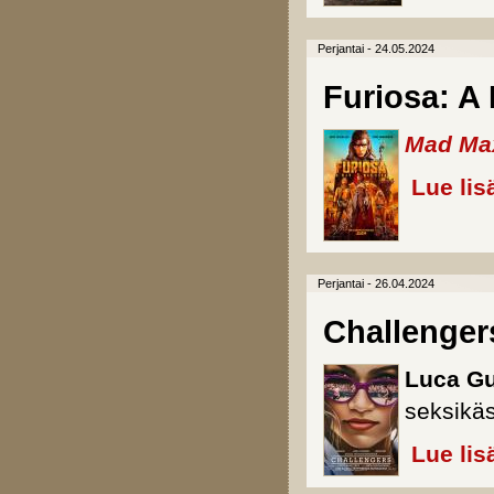
Perjantai - 24.05.2024
Furiosa: A
Mad Max
Lue lis
Perjantai - 26.04.2024
Challenger
Luca G
seksikä
Lue lis