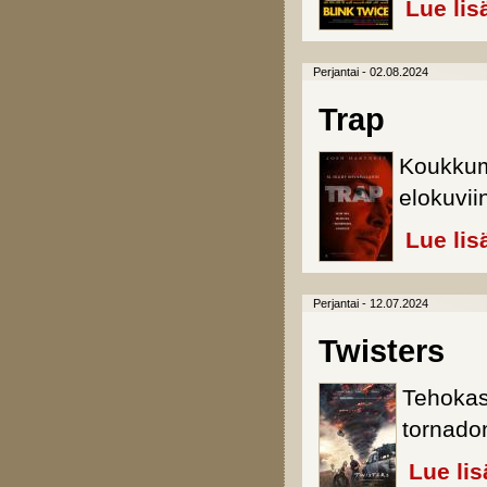
Lue lis
Perjantai - 02.08.2024
Trap
Koukkum
elokuvii
Lue lis
Perjantai - 12.07.2024
Twisters
Tehokas
tornado
Lue lis