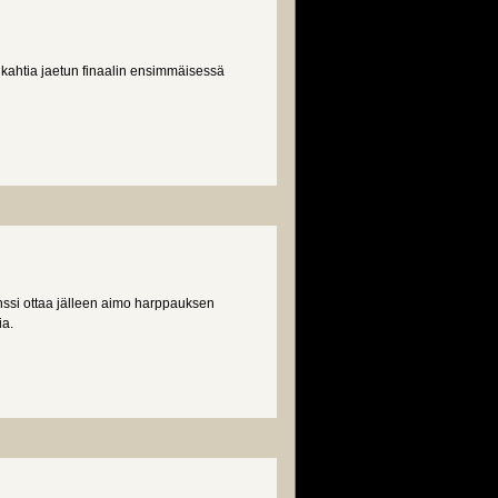
 kahtia jaetun finaalin ensimmäisessä
rinssi ottaa jälleen aimo harppauksen
ia.