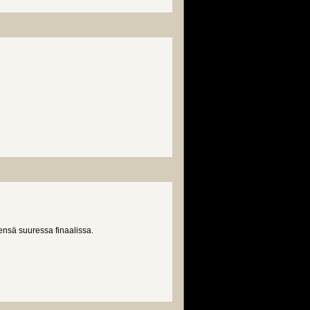
nsä suuressa finaalissa.