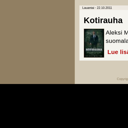
Lauantai - 22.10.2011
Kotirauha
Aleksi 
suomala
Lue lis
Sivut
Copyrig