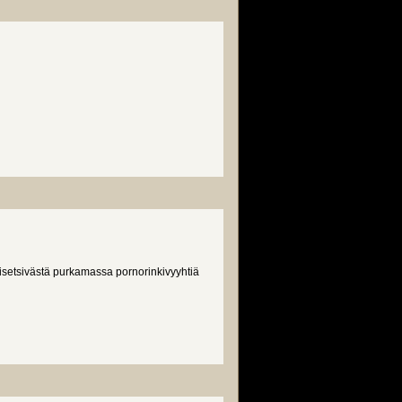
isetsivästä purkamassa pornorinkivyyhtiä