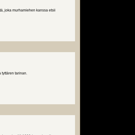
tä, joka murhamiehen kanssa etsii
tyttären tarinan.