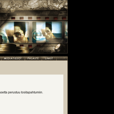
asetta perustuu tositapahtumiin.